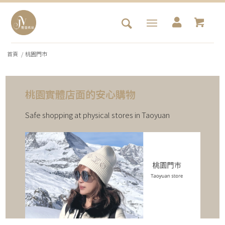
首頁
/
桃園門巿
桃園實體店面的安心購物
Safe shopping at physical stores in Taoyuan