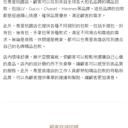
在喬萱桃園店，顧客可以找到來自全球各大知名品牌的精品包
款，包括LV、Gucci、Chanel、Hermes等品牌。這些品牌的包款
都是經過精心挑選，確保品質優良，滿足顧客的需求。
此外，喬萱桃園店也提供各種不同類別的包款，包括手提包、斜
背包、後背包、手拿包等多種款式，滿足不同場合和風格的需
求。無論是商務、休閒還是晚宴，都可以在喬萱高雄店找到適合
自己的名牌精品包款。
店內環境舒適，展示空間寬敞，使顧客可以輕鬆地選購自己心儀
的產品。店內的設計簡約而不失豪華，讓顧客可以感受到高品質
的服務。此外，喬萱高雄店的工作人員都熟知精品包款的特點和
品質，可以為顧客提供專業的建議和幫助，讓顧客更加滿意。
顧客好評回饋