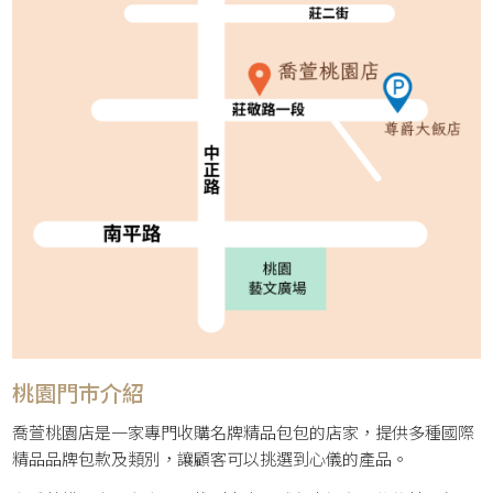
桃園門巿介紹
喬萱桃園店是一家專門收購名牌精品包包的店家，提供多種國際
精品品牌包款及類別，讓顧客可以挑選到心儀的產品。