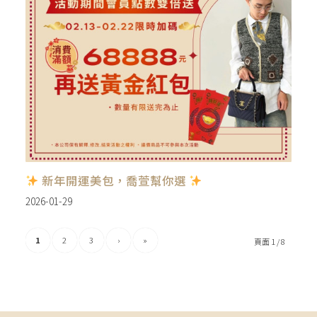
新年開運美包，喬萱幫你選
2026-01-29
1
2
3
›
»
頁面 1 / 8