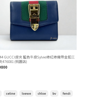
444 GUCCI皮夾 藍色牛皮Sylvie綠紅綠織帶金釦三
476081 (桃園店)
9800
celine
loewe
chloe
bv
fendi