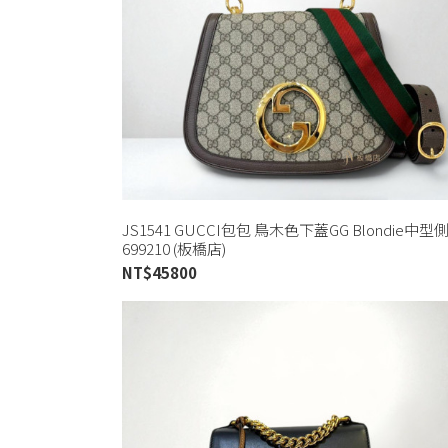
JS1541 GUCCI包包 鳥木色下蓋GG Blondie中
699210 (板橋店)
NT$
45800