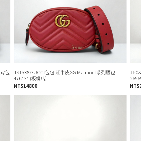
型側背包
JS1538 GUCCI包包 紅牛皮GG Marmont系列腰包
JP0
476434 (板橋店)
265
NT$
14800
NT$