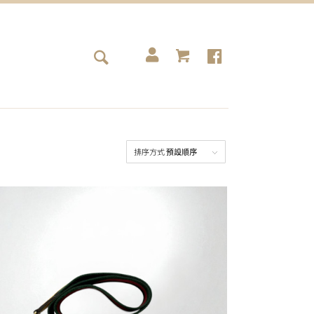
排序方式
預設順序