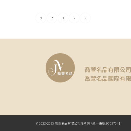
1
2
3
›
»
喬萱名品有限公
喬萱名品國際有
© 2022-2025 喬萱名品有限公司權所有 / 統一編號:90037041