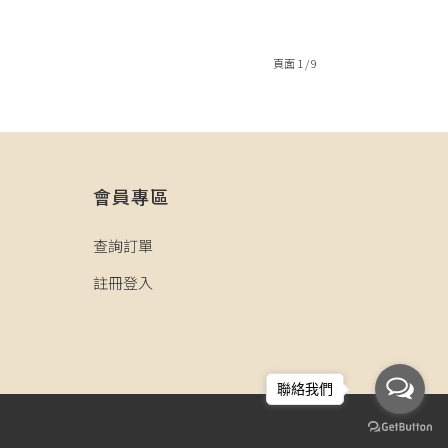
頁面 1 / 9
會員專區
查詢訂單
註冊登入
聯絡我們