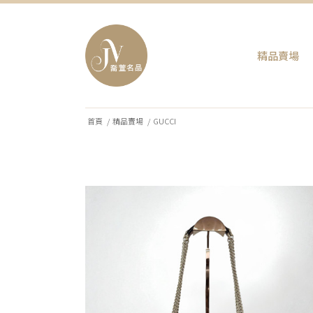
精品賣場
首頁
/
精品賣場
/
GUCCI