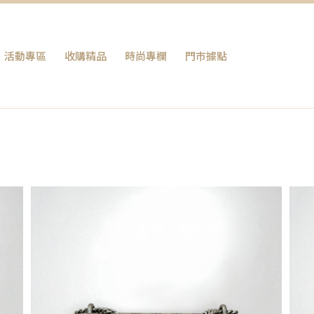
活動專區
收購精品
時尚專欄
門巿據點