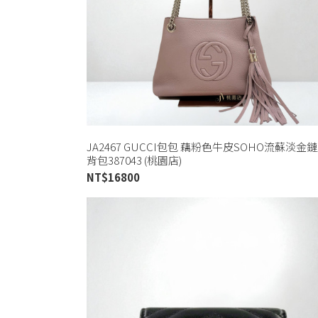
JA2467 GUCCI包包 藕粉色牛皮SOHO流蘇淡金
背包387043 (桃園店)
NT$
16800