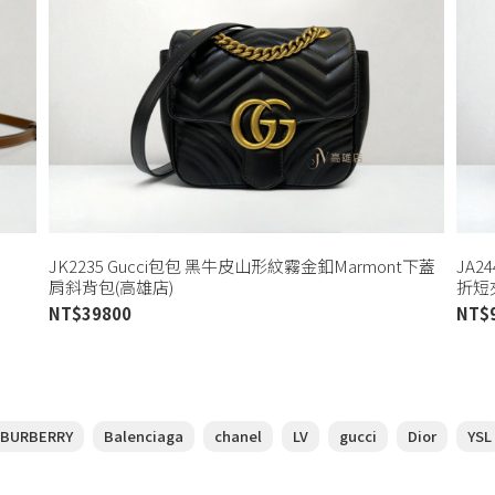
JK2235 Gucci包包 黑牛皮山形紋霧金釦Marmont下蓋
JA2
肩斜背包(高雄店)
折短夾
NT$
39800
NT$
BURBERRY
Balenciaga
chanel
LV
gucci
Dior
YSL