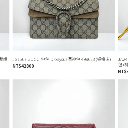
鏈肩側
JS1507 GUCCI包包 Dionysus酒神包 499623 (板橋店)
JA
包 (
NT$
42800
NT$