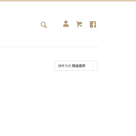
排序方式
預設順序