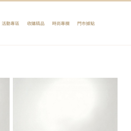
活動專區
收購精品
時尚專欄
門巿據點