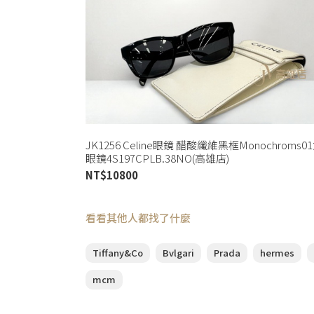
JK1256 Celine眼鏡 醋酸纖維黑框Monochroms0
眼鏡4S197CPLB.38NO(高雄店)
NT$
10800
看看其他人都找了什麼
Tiffany&Co
Bvlgari
Prada
hermes
mcm