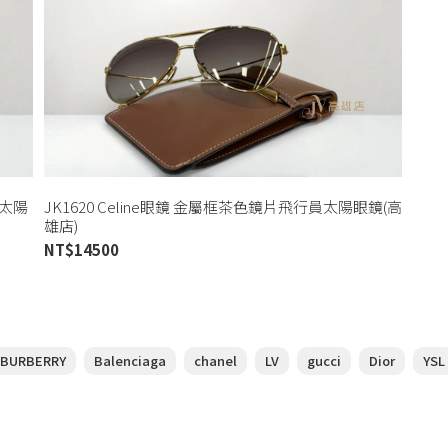
1太陽
JK1620 Celine眼鏡 金屬框茶色鏡片飛行員太陽眼鏡(高
雄店)
NT$
14500
BURBERRY
Balenciaga
chanel
LV
gucci
Dior
YSL