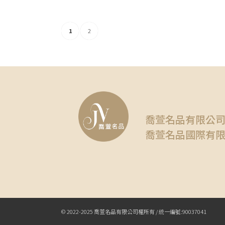
1
2
喬萱名品有限公
喬萱名品國際有
© 2022-2025 喬萱名品有限公司權所有 / 統一編號:90037041