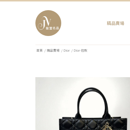
精品賣場
首頁
/
精品賣場
/
Dior
/
Dior-包款