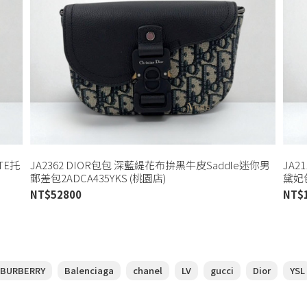
TE托
JA2362 DIOR包包 深藍緹花布拚黑牛皮Saddle迷你男
JA2
郵差包2ADCA435YKS (桃園店)
黛妃包
NT$
52800
NT$
BURBERRY
Balenciaga
chanel
LV
gucci
Dior
YSL