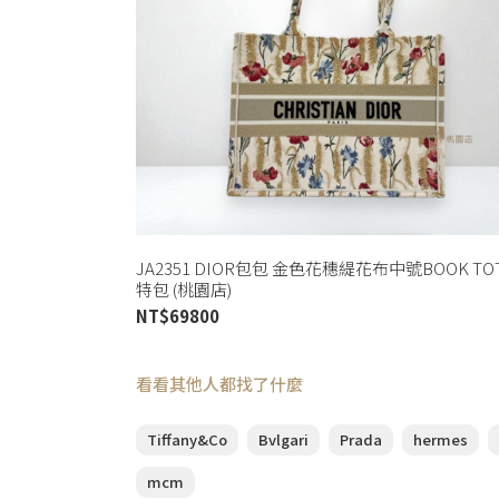
JA2351 DIOR包包 金色花穗緹花布中號BOOK TO
特包 (桃園店)
NT$
69800
看看其他人都找了什麼
Tiffany&Co
Bvlgari
Prada
hermes
mcm