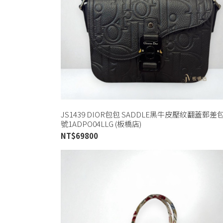
JS1439 DIOR包包 SADDLE黑牛皮壓紋翻蓋郵差
號1ADPO04LLG (板橋店)
NT$
69800