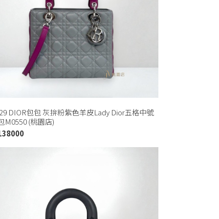
229 DIOR包包 灰拚粉紫色羊皮Lady Dior五格中號
M0550 (桃園店)
138000