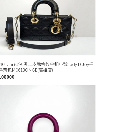
240 Dior包包 黑羊皮騰格紋金釦小號Lady D Joy手
背包M0613ONGE(高雄店)
108000