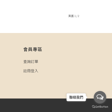
頁面 1 / 2
會員專區
查詢訂單
註冊登入
聯絡我們