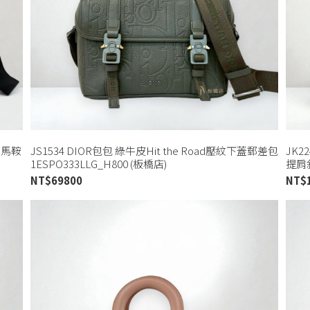
背馬鞍
JS1534 DIOR包包 綠牛皮Hit the Road壓紋下蓋郵差包
JK2
1ESPO333LLG_H800 (板橋店)
提肩斜
NT$
69800
NT$