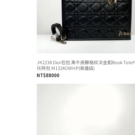
JK2238 Dior包包 黑牛皮藤格紋淡金釦Book Tot
托特包 M1324OWHP(高雄店)
NT$
88000