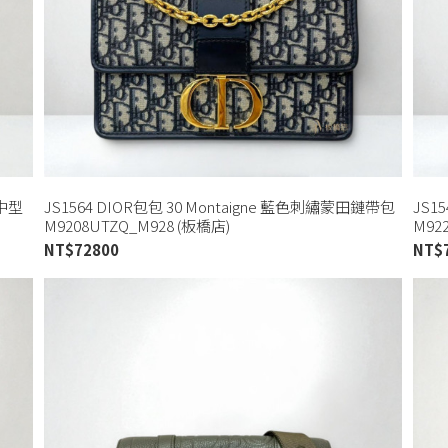
e中型
JS1564 DIOR包包 30 Montaigne 藍色刺繡蒙田鏈帶包
JS1
M9208UTZQ_M928 (板橋店)
M92
NT$
72800
NT$