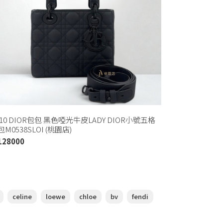
110 DIOR包包 黑色啞光牛皮LADY DIOR小號五格
M0538SLOI (桃園店)
128000
celine
loewe
chloe
bv
fendi