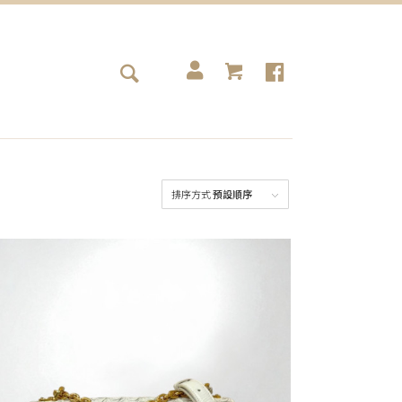
排序方式
預設順序