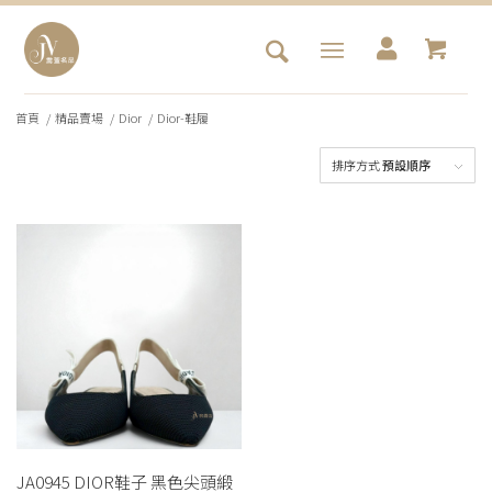
首頁
/
精品賣場
/
Dior
/
Dior-鞋履
排序方式
預設順序
JA0945 DIOR鞋子 黑色尖頭緞