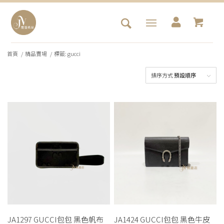
首頁
/
精品賣場
/
標籤: gucci
排序方式
預設順序
JA1297 GUCCI包包 黑色帆布
JA1424 GUCCI包包 黑色牛皮