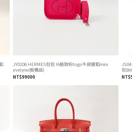
銀釦
JY0206 HERMES包包 I6極致粉togo牛皮銀釦mini
JS0
evelyne(板橋店)
包Bir
NT$
99000
NT$