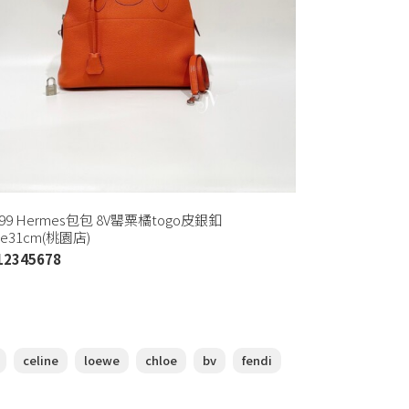
599 Hermes包包 8V罌粟橘togo皮銀釦
ide31cm(桃園店)
12345678
celine
loewe
chloe
bv
fendi