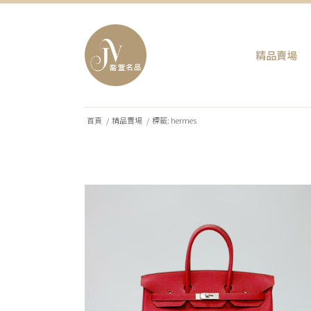
精品賣場
首頁
/
精品賣場
/
標籤: hermes