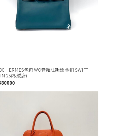
130 HERMES包包 WO普羅旺斯綠 金扣 SWIFT
KIN 25(板橋店)
580000