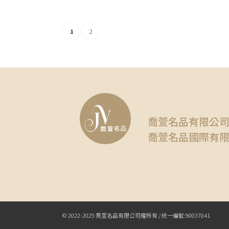
1
2
喬萱名品有限公
喬萱名品國際有
© 2022-2025 喬萱名品有限公司權所有 / 統一編號:90037041