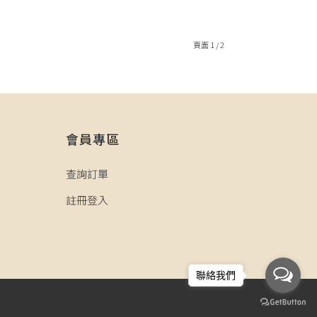
頁面 1 / 2
會員專區
查詢訂單
註冊登入
聯絡我們