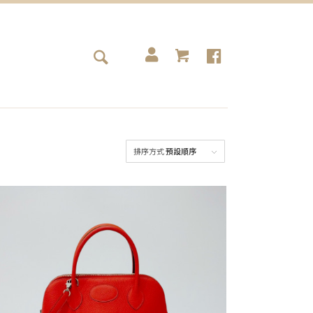
排序方式
預設順序