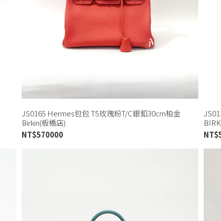
JS0165 Hermes包包 T5玫瑰粉T/C銀釦30cm柏金
JS0
Birkin(板橋店)
BIR
NT$
570000
NT$