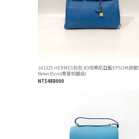
JA1325 HERMES包包 B3坦桑尼亞藍EPSOM皮
Birkin35cm(喬萱桃園店)
NT$
488000