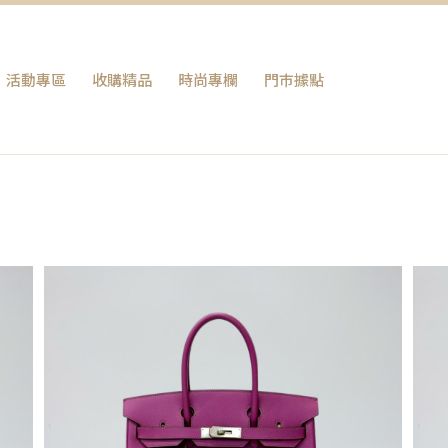
活動專區
收購精品
時尚專欄
門巿據點