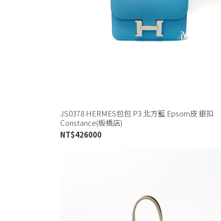
JS0378 HERMES包包 P3 北方藍 Epsom皮 銀扣
Constance(板橋店)
NT$
426000