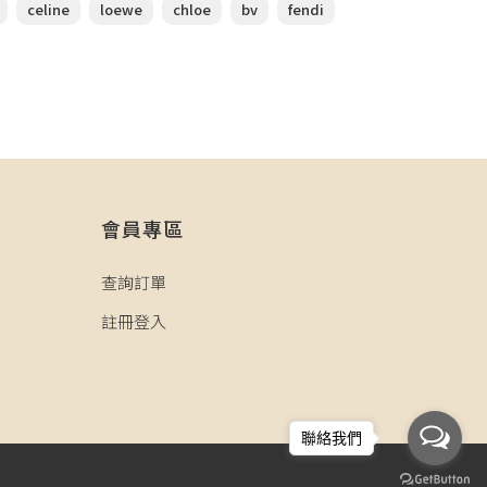
celine
loewe
chloe
bv
fendi
會員專區
查詢訂單
註冊登入
聯絡我們