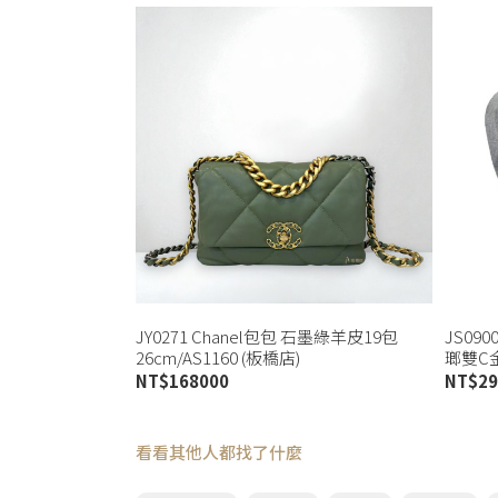
JY0271 Chanel包包 石墨綠羊皮19包
JS09
26cm/AS1160 (板橋店)
瑯雙C金
NT$
168000
NT$
29
看看其他人都找了什麼