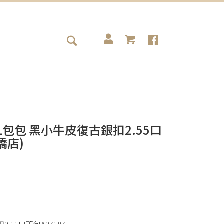
NEL包包 黑小牛皮復古銀扣2.55口
橋店)