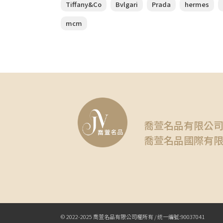
Tiffany&Co
Bvlgari
Prada
hermes
mcm
喬萱名品有限公
喬萱名品國際有
© 2022-2025 喬萱名品有限公司權所有 / 統一編號:90037041