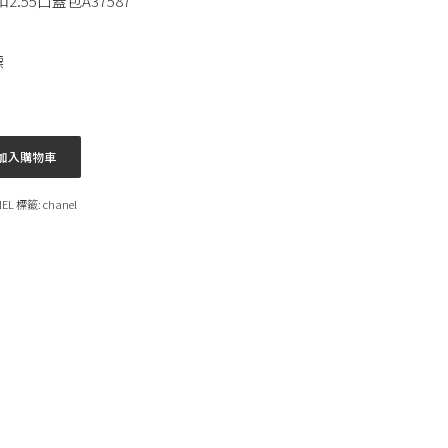
2.55口蓋包A37587
標
加入購物車
NEL
標籤:
chanel