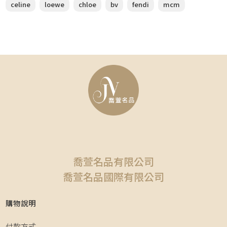
celine
loewe
chloe
bv
fendi
mcm
喬萱名品有限公司
喬萱名品國際有限公司
購物說明
付款方式