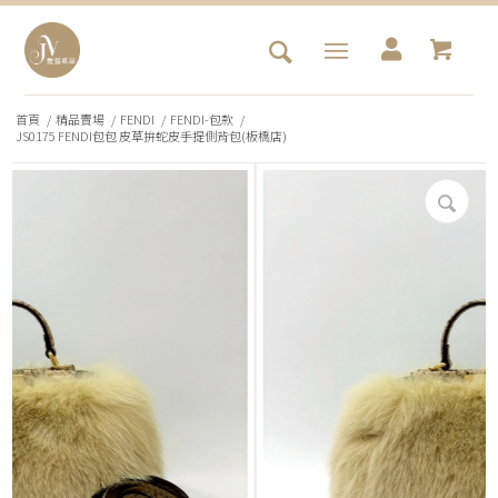
首頁
/
精品賣場
/
FENDI
/
FENDI-包款
/
JS0175 FENDI包包 皮草拚蛇皮手提側背包(板橋店)