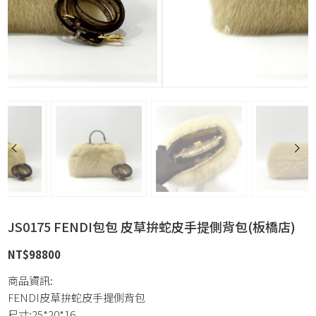
JS0175 FENDI包包 皮草拚蛇皮手提側背包(板橋店)
NT$
98800
商品資訊:
FENDI皮草拚蛇皮手提側背包
尺寸:25*20*16