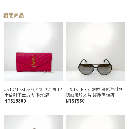
相關商品
JS1071 YSL皮夾 桃紅色金釦12
JP0187 Fendi眼鏡 黑色塑料框
卡信封下蓋長夾 (板橋店)
鏡面鏡片太陽眼鏡(高雄店)
NT$
15800
NT$
7980