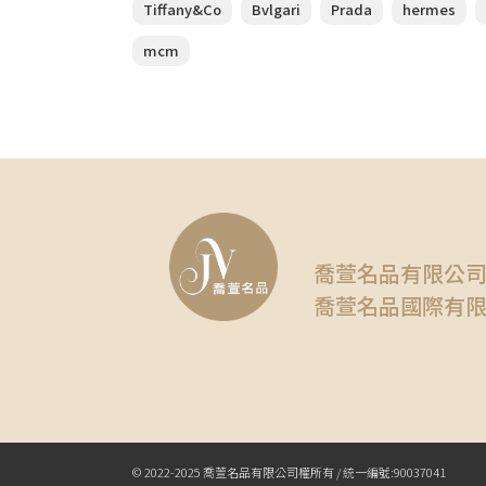
Tiffany&Co
Bvlgari
Prada
hermes
mcm
喬萱名品有限公
喬萱名品國際有
© 2022-2025 喬萱名品有限公司權所有 / 統一編號:90037041