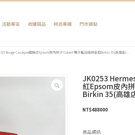
活動專區
收購精品
時尚專欄
門巿據點
包 Q5 Rouge Casaque國旗紅Epsom皮內拼1P Colvert 鴨子藍白縫線金釦Birkin 35(高雄店)...
JK0253 Herme
紅Epsom皮內拼
Birkin 35(高雄
NT$
488000
商品資訊