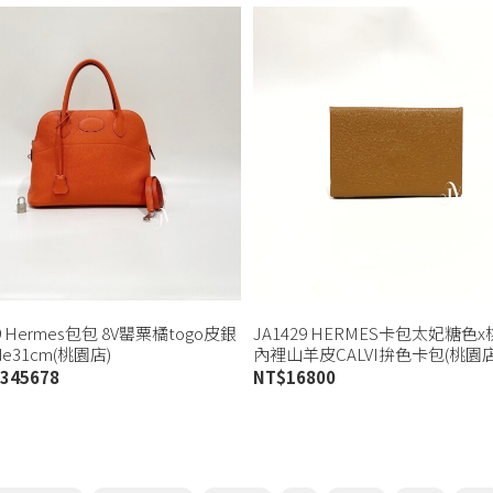
99 Hermes包包 8V罌粟橘togo皮銀
JA1429 HERMES卡包太妃糖色
de31cm(桃園店)
內裡山羊皮CALVI拚色卡包(桃園店
345678
NT$
16800