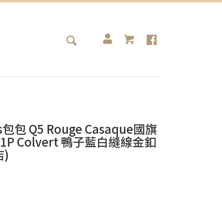
s包包 Q5 Rouge Casaque國旗
1P Colvert 鴨子藍白縫線金釦
店)