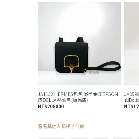
JS1132 HERMES包包 89黑金釦EPSON
JA05
皮DELLA蜜桃包 (板橋店)
釦Boli
NT$
208000
NT$
12
看看其他人都找了什麼