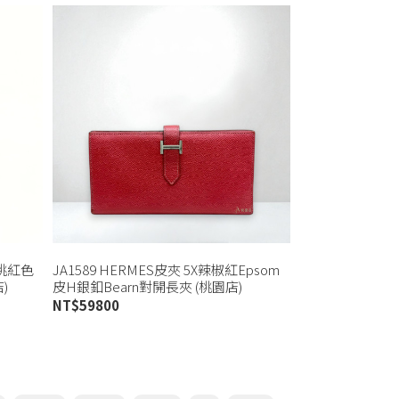
x桃紅色
JA1589 HERMES皮夾 5X辣椒紅Epsom
)
皮H銀釦Bearn對開長夾 (桃園店)
NT$
59800