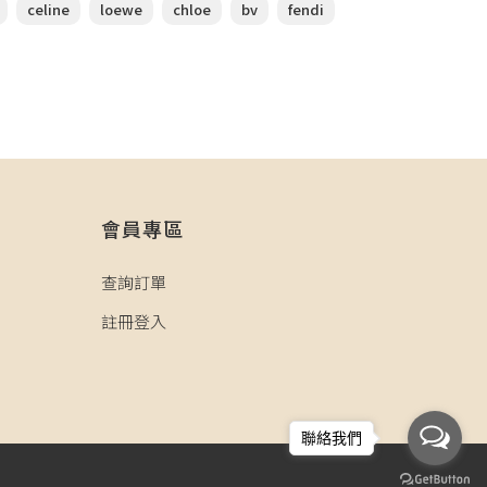
celine
loewe
chloe
bv
fendi
會員專區
查詢訂單
註冊登入
聯絡我們