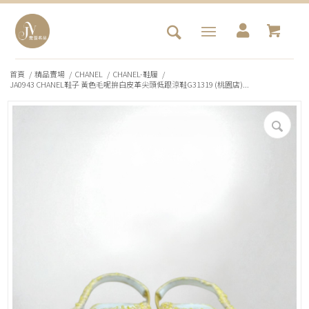
首頁
/
精品賣場
/
CHANEL
/
CHANEL-鞋履
/
JA0943 CHANEL鞋子 黃色毛呢拚白皮革尖頭低跟涼鞋G31319 (桃園店)...