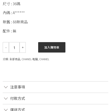
尺寸 : 36碼
內碼 : A******
新舊 : 88新商品
配件 : 無
加入購物車
分類:
全部商品
,
CHANEL-鞋履
,
CHANEL
注意事項
付款方式
運送方式