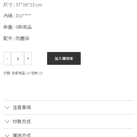
尺寸 : 37*16*23 cm
內碼 : DU****
新舊 : 9新商品
配件 : 防塵袋
加入購物車
分類:
全部商品
,
LV-包款
,
LV
注意事項
付款方式
運送方式