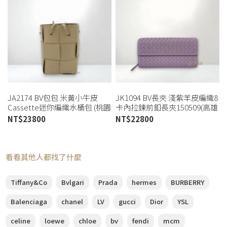
JA2174 BV包包 米黃小牛皮
JK1094 BV長夾 淺紫羊皮編織8
Cassette迷你編織水桶包 (桃園
卡內拉鍊前釦長夾150509(高雄
店)
店)
NT$
23800
NT$
22800
看看其他人都找了什麼
Tiffany&Co
Bvlgari
Prada
hermes
BURBERRY
Balenciaga
chanel
LV
gucci
Dior
YSL
celine
loewe
chloe
bv
fendi
mcm