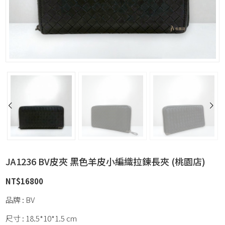
JA1236 BV皮夾 黑色羊皮小編織拉鍊長夾 (桃園店)
NT$
16800
品牌 : BV
尺寸 : 18.5*10*1.5 cm