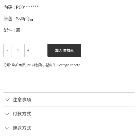
內碼 : P00*******
新舊 : 88新商品
配件 : 無
加入購物車
分類:
全部商品
,
BV-錢包及小型皮件
,
Bottega Veneta
注意事項
付款方式
運送方式