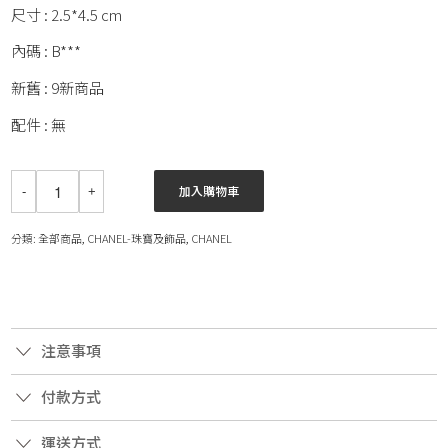
尺寸 : 2.5*4.5 cm
內碼 : B***
新舊 : 9新商品
配件 : 無
加入購物車
分類:
全部商品
,
CHANEL-珠寶及飾品
,
CHANEL
注意事項
付款方式
運送方式