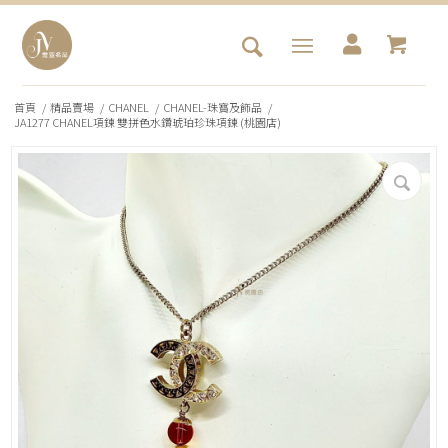
首頁
/
精品賣場
/
CHANEL
/
CHANEL-珠寶及飾品
/
JA1277 CHANEL項鍊 雙拼色水鑽琥珀珍珠項鍊 (桃園店)