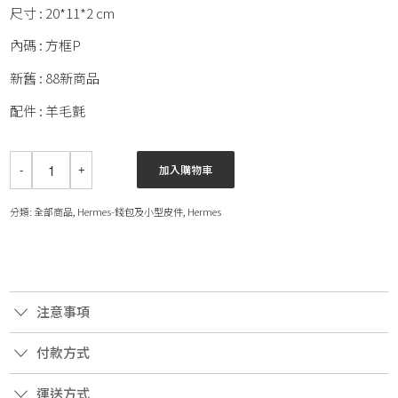
尺寸 : 20*11*2 cm
內碼 : 方框P
新舊 : 88新商品
配件 : 羊毛氈
加入購物車
分類:
全部商品
,
Hermes-錢包及小型皮件
,
Hermes
注意事項
付款方式
運送方式