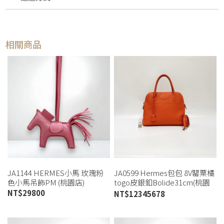
相關商品
JA1144 HERMES小馬 玫瑰粉
JA0599 Hermes包包 8V罌粟橘
色小馬吊飾PM (桃園店)
togo皮銀釦Bolide31cm(桃園
店)
NT$
29800
NT$
12345678