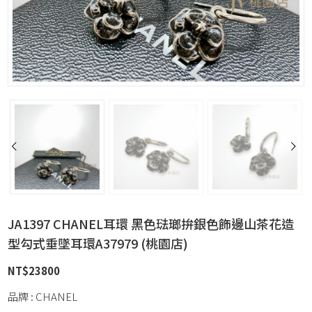
JA1397 CHANEL耳環 黑色琺瑯拚銀色飾邊山茶花造
型勾式垂墜耳環A37979 (桃園店)
NT$
23800
品牌 : CHANEL