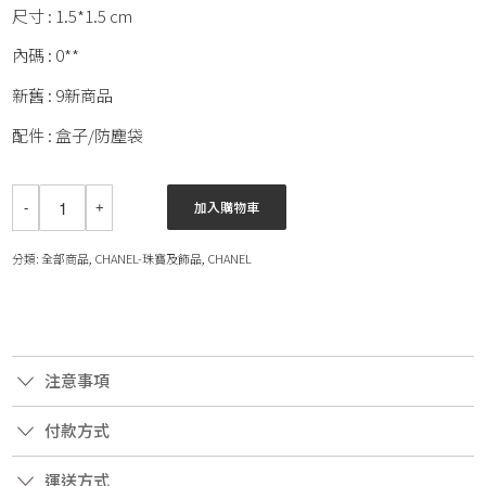
尺寸 : 1.5*1.5 cm
內碼 : 0**
新舊 : 9新商品
配件 : 盒子/防塵袋
加入購物車
分類:
全部商品
,
CHANEL-珠寶及飾品
,
CHANEL
注意事項
付款方式
運送方式