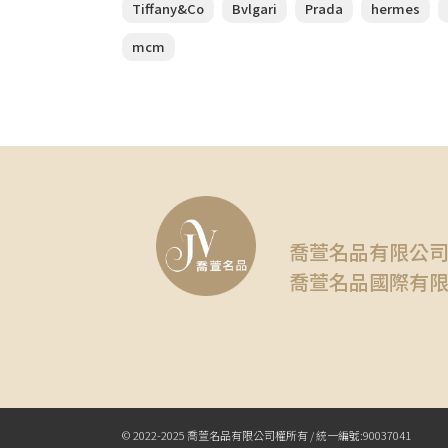
Tiffany&Co
Bvlgari
Prada
hermes
mcm
喬萱名品有限公
喬萱名品國際有
© 2022-2025 喬萱名品有限公司權所有 / 統一編號:90037041