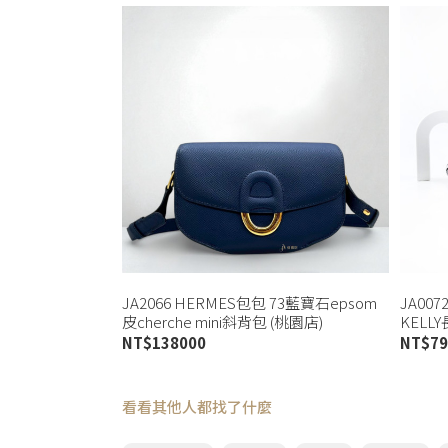
JA2066 HERMES包包 73藍寶石epsom
JA00
皮cherche mini斜背包 (桃園店)
KELL
NT$
138000
NT$
79
看看其他人都找了什麼