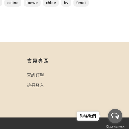
celine
loewe
chloe
bv
fendi
會員專區
查詢訂單
註冊登入
聯絡我們