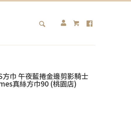
RMES方巾 午夜藍捲金邊剪影騎士
 Formes真絲方巾90 (桃園店)