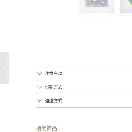
JA1882 HERMES方巾 鳥
兒的舞會100%真絲 90方
注意事項
巾 (桃園店)
付款方式
運送方式
相關商品