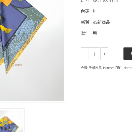
尺寸 : 88.5*88.5 cm
內碼 : 無
新舊 : 95新商品
配件 : 無
分類:
全部商品
,
Hermes-配件
,
Herm