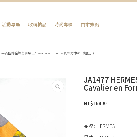
活動專區
收購精品
時尚專欄
門巿據點
巾 午夜藍捲金邊剪影騎士Cavalier en Formes真絲方巾90 (桃園店)...
JA1477 HE
Cavalier en
NT$
16800
品牌 : HERMES