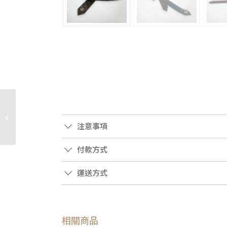
JA2261 HERMES皮帶 黑
色Box皮拚金棕TOGO皮
注意事項
金H釦雙面皮帶 (桃園...
付款方式
運送方式
相關商品