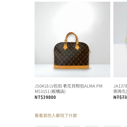
JS0418 LV包包 老花貝殼包ALMA PM
JA137
M53151 (板橋店)
側背化妝
NT$
39800
NT$
73
看看其他人都找了什麼