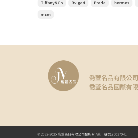
Tiffany&Co
Bvlgari
Prada
hermes
mcm
喬萱名品有限公
喬萱名品國際有
© 2022-2025 喬萱名品有限公司權所有 / 統一編號:90037041