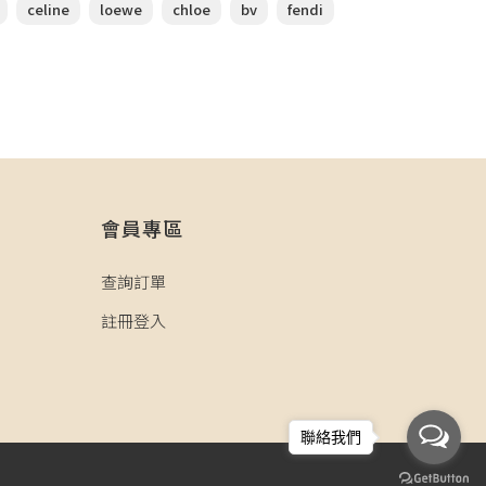
celine
loewe
chloe
bv
fendi
會員專區
查詢訂單
註冊登入
聯絡我們