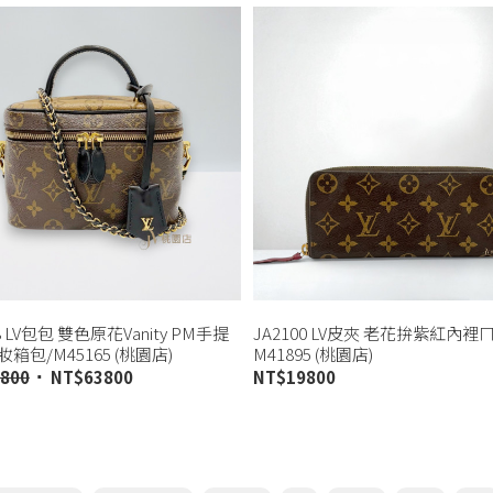
8 LV包包 雙色原花Vanity PM手提
JA2100 LV皮夾 老花拚紫紅內
箱包/M45165 (桃園店)
M41895 (桃園店)
800
NT$
63800
NT$
19800