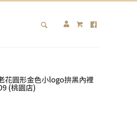
皮帶 老花圓形金色小logo拚黑內裡
9 (桃園店)