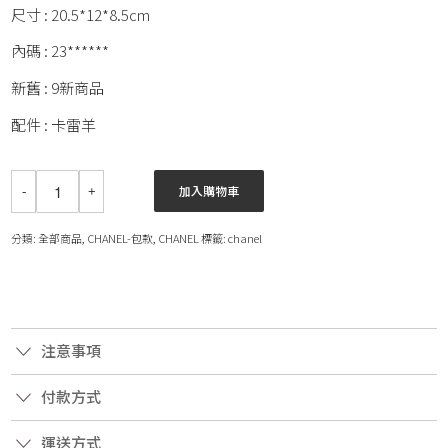
尺寸 : 20.5*12*8.5cm
內碼 : 23******
新舊 : 9新商品
配件 : 卡雷羊
加入購物車
分類:
全部商品
,
CHANEL-包款
,
CHANEL
標籤:
chanel
注意事項
付款方式
運送方式