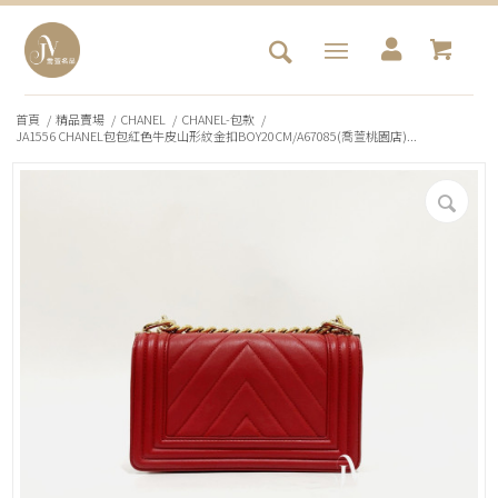
首頁
/
精品賣場
/
CHANEL
/
CHANEL-包款
/
JA1556 CHANEL包包紅色牛皮山形紋金扣BOY20CM/A67085(喬萱桃園店)...