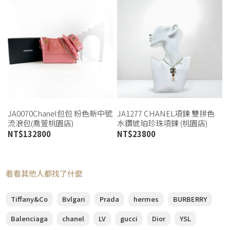
JA0070Chanel包包 粉色新中號
JA1277 CHANEL項鍊 雙拼色
流浪包(喬萱桃園店)
水鑽琥珀珍珠項鍊 (桃園店)
NT$
132800
NT$
23800
看看其他人都找了什麼
Tiffany&Co
Bvlgari
Prada
hermes
BURBERRY
Balenciaga
chanel
LV
gucci
Dior
YSL