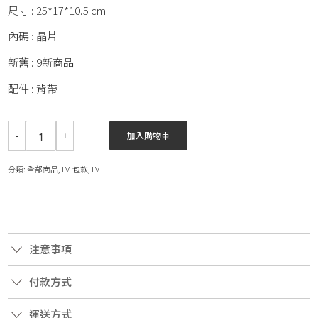
尺寸 : 25*17*10.5 cm
內碼 : 晶片
新舊 : 9新商品
配件 : 背帶
加入購物車
分類:
全部商品
,
LV-包款
,
LV
注意事項
付款方式
運送方式