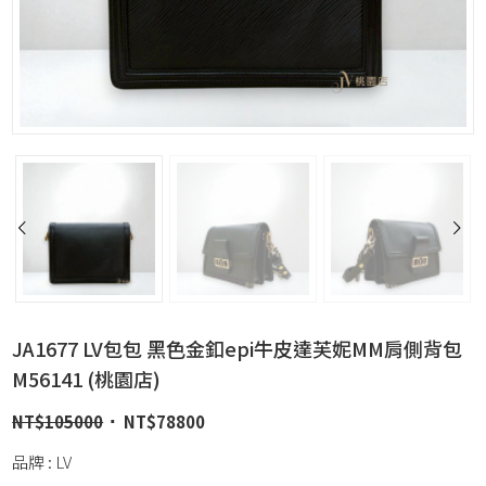
JA1677 LV包包 黑色金釦epi牛皮達芙妮MM肩側背包
M56141 (桃園店)
NT$
105000
NT$
78800
品牌 : LV