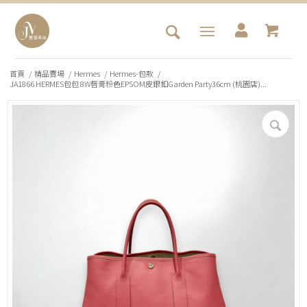
首頁
/
精品賣場
/
Hermes
/
Hermes-包款
/
JA1866 HERMES包包 8W唇膏粉色EPSOM皮銀釦Garden Party36cm (桃園店)...