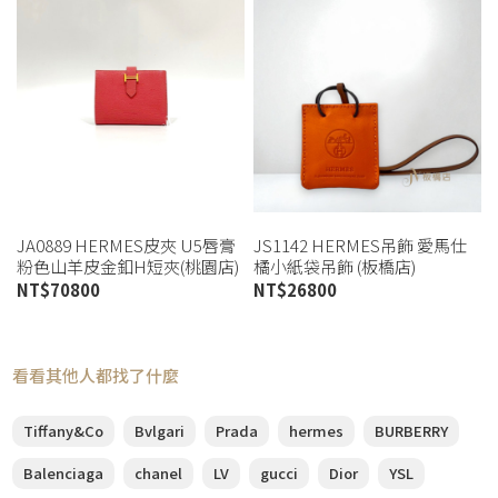
JA0889 HERMES皮夾 U5唇膏
JS1142 HERMES吊飾 愛馬仕
粉色山羊皮金釦H短夾(桃園店)
橘小紙袋吊飾 (板橋店)
NT$
70800
NT$
26800
看看其他人都找了什麼
Tiffany&Co
Bvlgari
Prada
hermes
BURBERRY
Balenciaga
chanel
LV
gucci
Dior
YSL