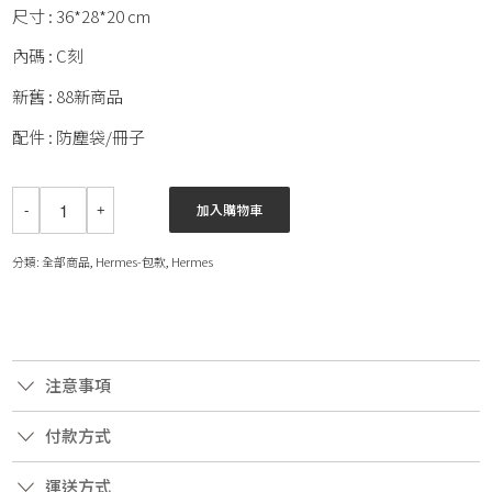
尺寸 : 36*28*20 cm
內碼 : C刻
新舊 : 88新商品
配件 : 防塵袋/冊子
加入購物車
分類:
全部商品
,
Hermes-包款
,
Hermes
注意事項
付款方式
運送方式