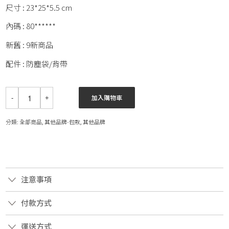
尺寸 : 23*25*5.5 cm
內碼 : 80******
新舊 : 9新商品
配件 : 防塵袋/背帶
加入購物車
分類:
全部商品
,
其他品牌-包款
,
其他品牌
注意事項
付款方式
運送方式