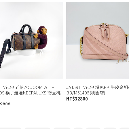
9 LV包包 老花ZOOOOM WITH
JA1591 LV包包 粉色EPI牛皮金釦
NDS 猴子娃娃KEEPALL XS(喬萱桃
BB/M51406 (桃園店)
NT$
32800
8000