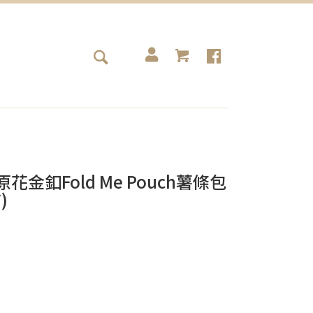
 原花金釦Fold Me Pouch薯條包
)