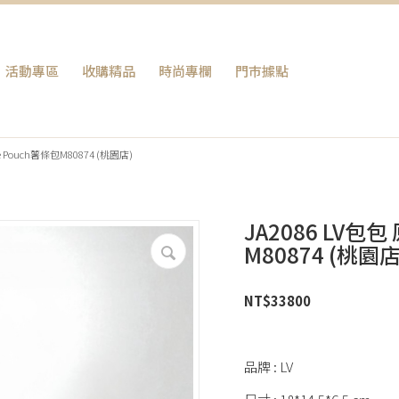
活動專區
收購精品
時尚專欄
門巿據點
e Pouch薯條包M80874 (桃園店)
JA2086 LV包包
M80874 (桃園店
NT$
33800
品牌 : LV