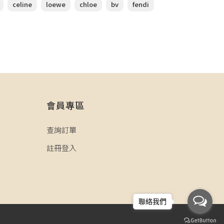
celine
loewe
chloe
bv
fendi
會員專區
查詢訂單
註冊登入
聯絡我們