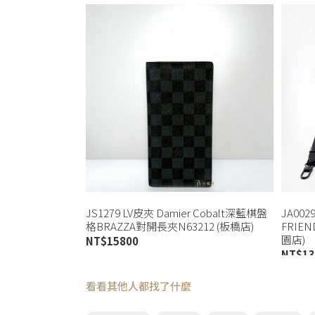
JS1279 LV皮夾 Damier Cobalt深藍棋盤
JA002
格BRAZZA對開長夾N63212 (板橋店)
FRIE
園店)
NT$
15800
NT$
13
看看其他人都找了什麼