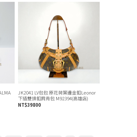
ALMA
JK2041 LV包包 原花荷葉邊金釦Leonor
下插雙排釦肩背包 M92394(高雄店)
NT$
39800