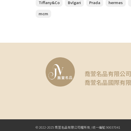
Tiffany&Co
Bvlgari
Prada
hermes
mcm
喬萱名品有限公
喬萱名品國際有
© 2022-2025 喬萱名品有限公司權所有 / 統一編號:90037041