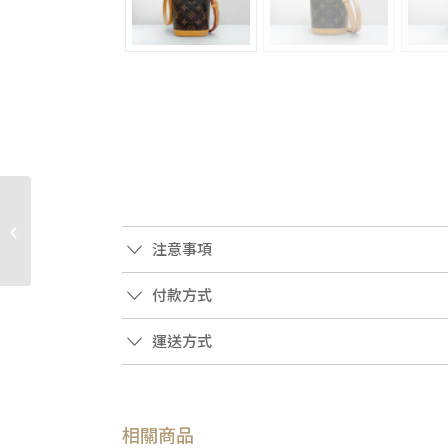
JA2066 HERMES包包 73
藍寶石epsom皮cherche
注意事項
mini斜背包 (桃園店)
付款方式
運送方式
相關商品