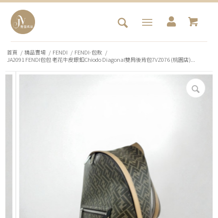
首頁
/
精品賣場
/
FENDI
/
FENDI-包款
/
JA2091 FENDI包包 老花牛皮銀釦Chiodo Diagonal雙肩後背包7VZ076 (桃園店)...