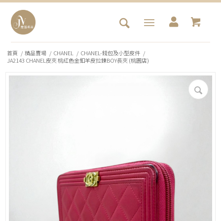
首頁
/
精品賣場
/
CHANEL
/
CHANEL-錢包及小型皮件
/
JA2143 CHANEL皮夾 桃紅色金釦羊皮拉鍊BOY長夾 (桃園店)