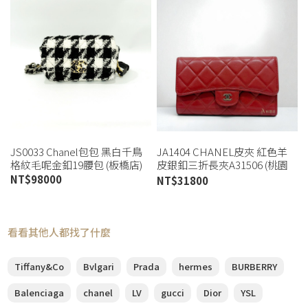
JS0033 Chanel包包 黑白千鳥
JA1404 CHANEL皮夾 紅色羊
格紋毛呢金釦19腰包 (板橋店)
皮銀釦三折長夾A31506 (桃園
店)
NT$
98000
NT$
31800
看看其他人都找了什麼
Tiffany&Co
Bvlgari
Prada
hermes
BURBERRY
Balenciaga
chanel
LV
gucci
Dior
YSL