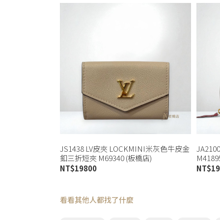
JS1438 LV皮夾 LOCKMINI米灰色牛皮金
JA21
釦三折短夾 M69340 (板橋店)
M4189
NT$
19800
NT$
19
看看其他人都找了什麼