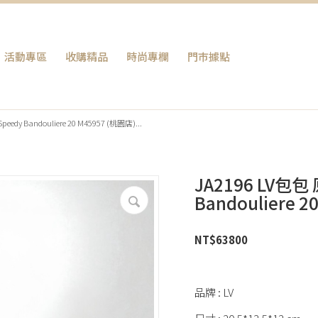
活動專區
收購精品
時尚專欄
門巿據點
y Bandouliere 20 M45957 (桃園店)...
JA2196 LV包
Bandouliere 
NT$
63800
品牌 : LV