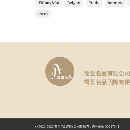
Tiffany&Co
Bvlgari
Prada
hermes
mcm
喬萱名品有限公
喬萱名品國際有
© 2022-2025 喬萱名品有限公司權所有 / 統一編號:90037041