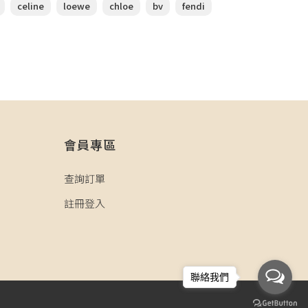
celine
loewe
chloe
bv
fendi
會員專區
查詢訂單
註冊登入
聯絡我們