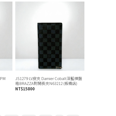
 PM
JS1279 LV皮夾 Damier Cobalt深藍棋盤
格BRAZZA對開長夾N63212 (板橋店)
NT$
15800