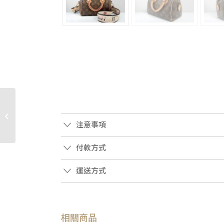
JA2266 HERMES皮夾
89Noir黑色山羊皮Bearn
注意事項
金釦H長夾 (桃園店)
付款方式
運送方式
相關商品