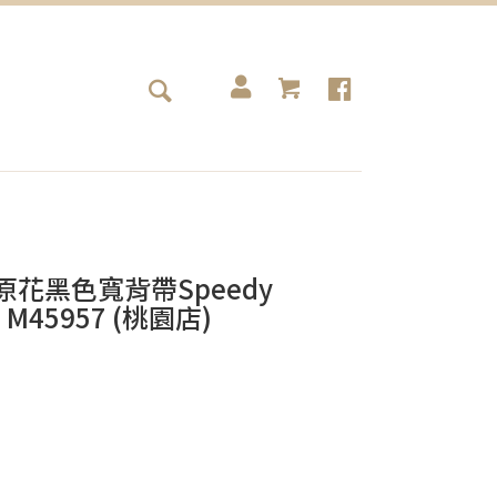
包 原花黑色寬背帶Speedy
20 M45957 (桃園店)