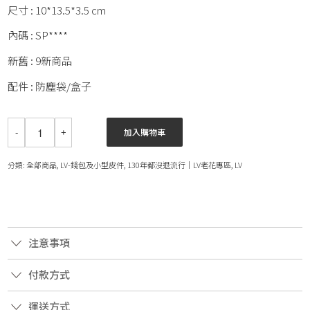
尺寸 : 10*13.5*3.5 cm
內碼 : SP****
新舊 : 9新商品
配件 : 防塵袋/盒子
加入購物車
分類:
全部商品
,
LV-錢包及小型皮件
,
130年都沒退流行｜LV老花專區
,
LV
注意事項
付款方式
運送方式