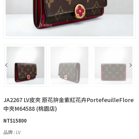
JA2267 LV皮夾 原花拚金紫紅花卉PortefeuilleFlore
中夾M64588 (桃園店)
NT$
15800
品牌 : LV