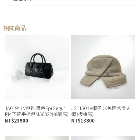
相關商品
JA0194 LV包包 黑色Epi Segur
JS1150 LV帽子 米色開岔漁夫
PM下蓋手提包M58822(桃園店)
帽 (板橋店)
NT$
23900
NT$
13800