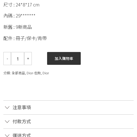
尺寸 : 24*8*17 cm
內碼 : 29*******
新舊 : 9新商品
配件 : 冊子/保卡/背帶
加入購物車
分類:
全部商品
,
Dior-包款
,
Dior
注意事項
付款方式
運送方式