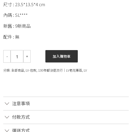
尺寸 : 23.5*13.5*4 cm
內碼 : SL****
新舊 : 9新商品
配件 : 無
加入購物車
分類:
全部商品
,
LV-包款
,
130年都沒退流行｜LV老花專區
,
LV
注意事項
付款方式
運送方式