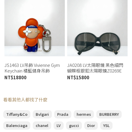
JS1463 LV吊飾 Vivienne Gym
JA0208 LV太陽眼鏡 黑色細閃
Keychain 橘藍健身吊飾
蝴蝶框銀釦太陽眼鏡Z0269E
M01198 (板橋店)
(桃園店)
NT$
18800
NT$
15800
看看其他人都找了什麼
Tiffany&Co
Bvlgari
Prada
hermes
BURBERRY
Balenciaga
chanel
LV
gucci
Dior
YSL