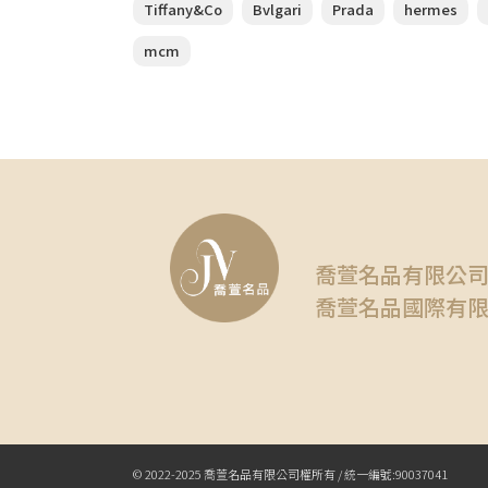
Tiffany&Co
Bvlgari
Prada
hermes
mcm
喬萱名品有限公
喬萱名品國際有
© 2022-2025 喬萱名品有限公司權所有 / 統一編號:90037041