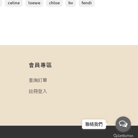
celine
loewe
chloe
bv
fendi
會員專區
查詢訂單
註冊登入
聯絡我們