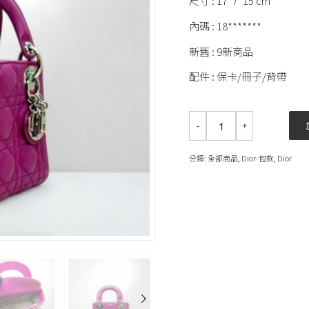
尺寸 : 17*7*15 cm
內碼 : 18*******
新舊 : 9新商品
配件 : 保卡/冊子/背帶
分類:
全部商品
,
Dior-包款
,
Dior