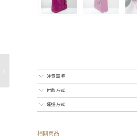
JA2306 DIOR卡夾 黑色
粒紋牛皮ICON對開直立
式卡夾2ESCH138CDI
注意事項
(�...
付款方式
運送方式
相關商品