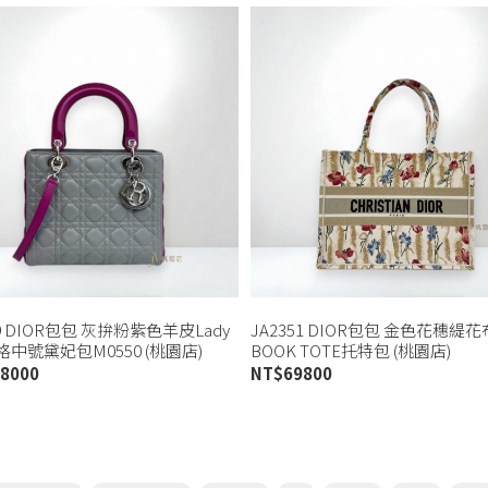
29 DIOR包包 灰拚粉紫色羊皮Lady
JA2351 DIOR包包 金色花穗緹
五格中號黛妃包M0550 (桃園店)
BOOK TOTE托特包 (桃園店)
8000
NT$
69800