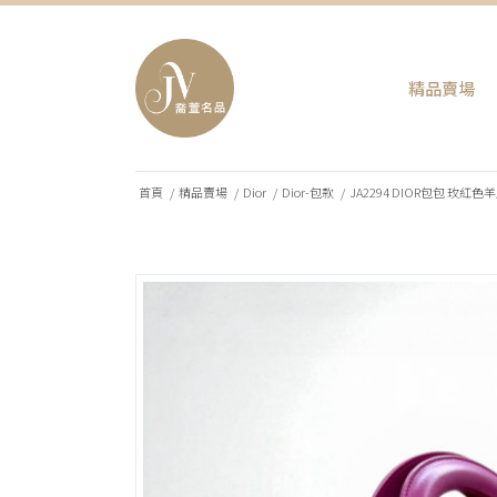
精品賣場
首頁
/
精品賣場
/
Dior
/
Dior-包款
/
JA2294 DIOR包包 玫紅色羊皮