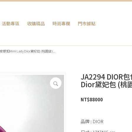
活動專區
收購精品
時尚專欄
門巿據點
銀釦Mini Lady Dior黛妃包 (桃園店)...
JA2294 DIOR
Dior黛妃包 (桃
NT$
88000
品牌 : DIOR