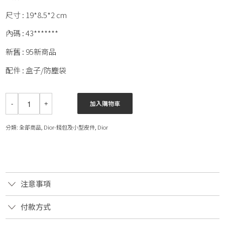
尺寸 : 19*8.5*2 cm
內碼 : 43*******
新舊 : 95新商品
配件 : 盒子/防塵袋
加入購物車
分類:
全部商品
,
Dior-錢包及小型皮件
,
Dior
注意事項
付款方式