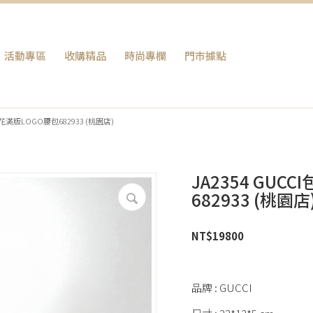
活動專區
收購精品
時尚專欄
門巿據點
 原花滿版LOGO腰包682933 (桃園店)
JA2354 GUC
682933 (桃園店
NT$
19800
品牌 : GUCCI