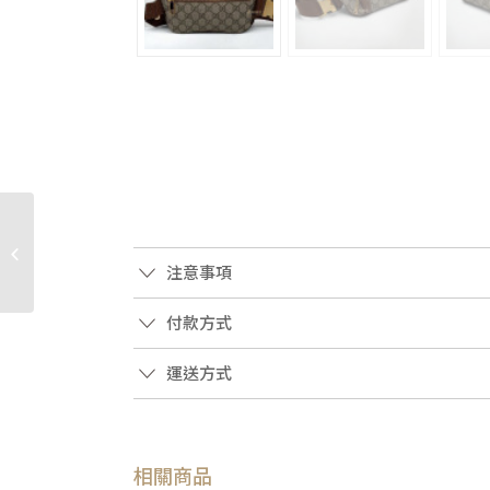
JA2362 DIOR包包 深藍
緹花布拚黑牛皮Saddle
迷你男郵差包
注意事項
2ADCA435YKS...
付款方式
運送方式
相關商品