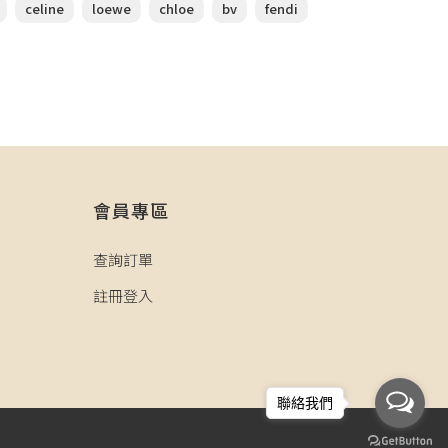
celine
loewe
chloe
bv
fendi
會員專區
查詢訂單
註冊登入
聯絡我們