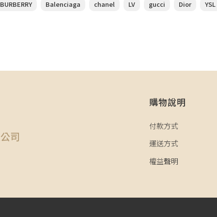
BURBERRY
Balenciaga
chanel
LV
gucci
Dior
YSL
購物說明
司
付款方式
限公司
運送方式
權益聲明