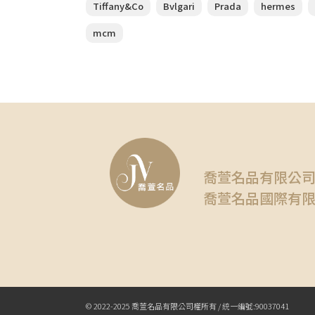
Tiffany&Co
Bvlgari
Prada
hermes
mcm
喬萱名品有限公
喬萱名品國際有
© 2022-2025 喬萱名品有限公司權所有 / 統一編號:90037041