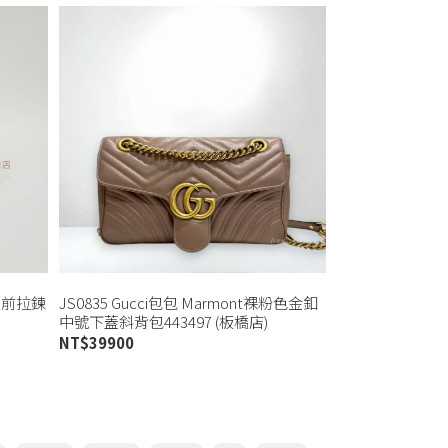
c銀前拉鍊
JS0835 Gucci包包 Marmont裸粉色金釦
中號下蓋斜背包443497 (板橋店)
NT$
39900