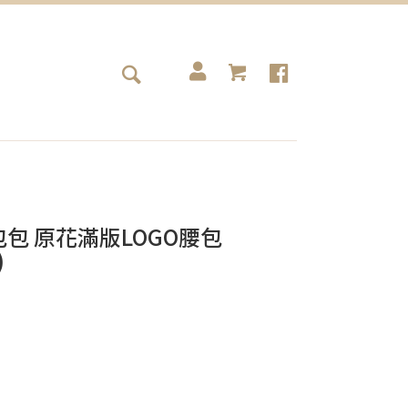
CI包包 原花滿版LOGO腰包
)