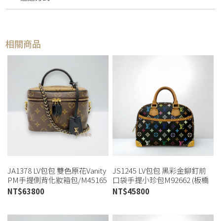
相關商品
JA1378 LV包包 雙色原花Vanity
JS1245 LV包包 黑彩金鉚釘前
PM手提側背化妝箱包/M45165
口袋手提小珍包M92662 (板橋
(桃園店)
店)
NT$
63800
NT$
45800