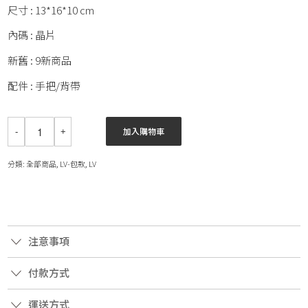
尺寸 : 13*16*10 cm
內碼 : 晶片
新舊 : 9新商品
配件 : 手把/背帶
加入購物車
分類:
全部商品
,
LV-包款
,
LV
注意事項
付款方式
運送方式