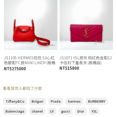
JS1105 HERMES包包 S3心紅
JS1071 YSL皮夾 桃紅色金釦12
色銀釦TC皮MINI LINDY (板橋
卡信封下蓋長夾 (板橋店)
店)
NT$
15800
NT$
275000
看看其他人都找了什麼
Tiffany&Co
Bvlgari
Prada
hermes
BURBERRY
Balenciaga
chanel
LV
gucci
Dior
YSL