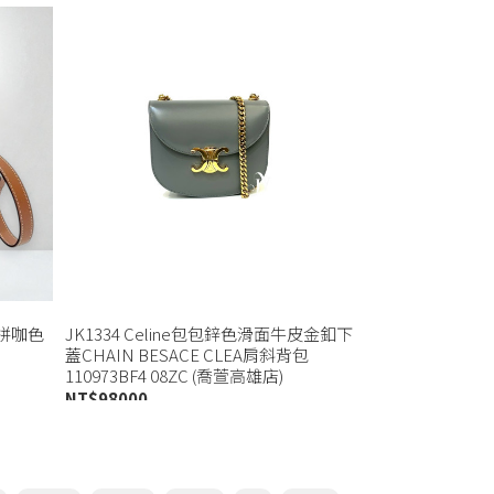
花拼咖色
JK1334 Celine包包鋅色滑面牛皮金釦下
蓋CHAIN BESACE CLEA肩斜背包
110973BF4 08ZC (喬萱高雄店)
NT$
98000