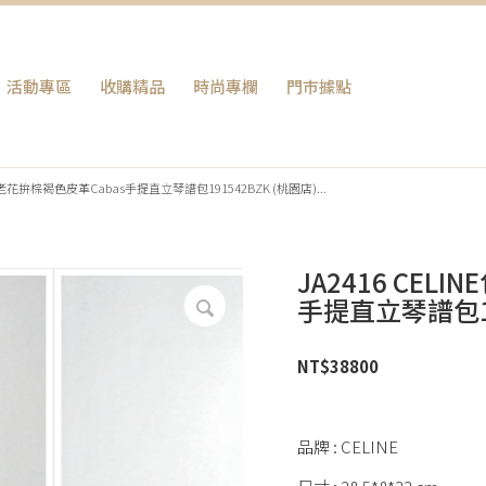
活動專區
收購精品
時尚專欄
門巿據點
包包 老花拚棕褐色皮革Cabas手提直立琴譜包191542BZK (桃園店)...
JA2416 CEL
手提直立琴譜包19
NT$
38800
品牌 : CELINE