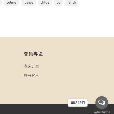
celine
loewe
chloe
bv
fendi
會員專區
查詢訂單
註冊登入
聯絡我們