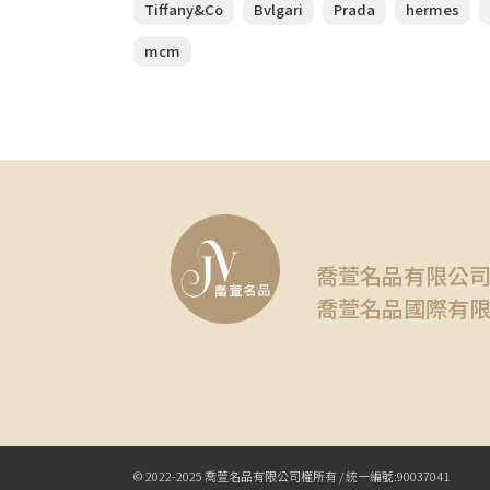
Tiffany&Co
Bvlgari
Prada
hermes
mcm
喬萱名品有限公
喬萱名品國際有
© 2022-2025 喬萱名品有限公司權所有 / 統一編號:90037041