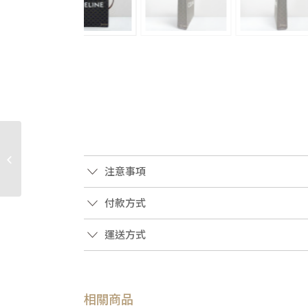
JA1852 GUCCI包包 黃色
牛皮竹節手提斜背包 (桃
注意事項
園店)
付款方式
運送方式
相關商品