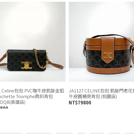
61 Celine包包 PVC咖牛皮凱旋金釦
JA1127 CELINE包包 凱旋門老
pochette Triomphe肩斜背包
牛皮圓桶側背包 (桃園店)
2DQB(高雄店)
NT$
79800
800