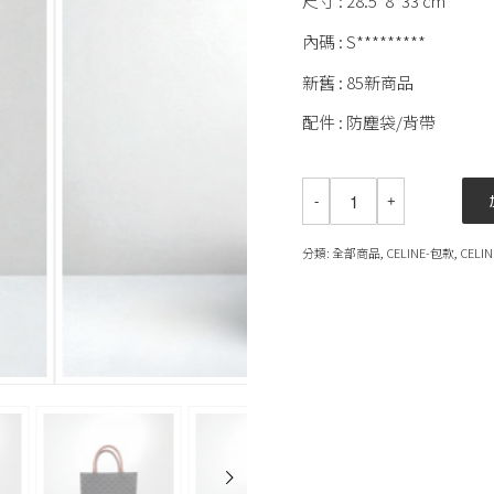
尺寸 : 28.5*8*33 cm
內碼 : S*********
新舊 : 85新商品
配件 : 防塵袋/背帶
分類:
全部商品
,
CELINE-包款
,
CELIN