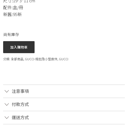
尺寸:19*3*11 cm
配件:盒/冊
新舊:95新
尚有庫存
加入購物車
分類:
全部商品
,
GUCCI-錢包及小型皮件
,
GUCCI
注意事項
付款方式
運送方式