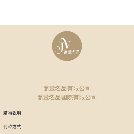
喬萱名品有限公司
喬萱名品國際有限公司
購物說明
付款方式