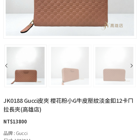
JK0188 Gucci皮夾 櫻花粉小G牛皮壓紋淡金釦12卡ㄇ
拉長夾(高雄店)
NT$
13800
品牌 : Gucci