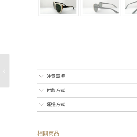
JK2093 LV包包 芭蕾粉漆
皮壓紋金釦Santa
Monica手提肩斜背相
注意事項
�...
付款方式
運送方式
相關商品