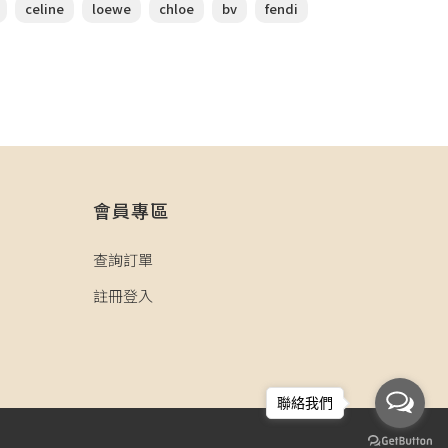
celine
loewe
chloe
bv
fendi
會員專區
查詢訂單
註冊登入
聯絡我們