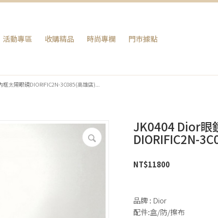
活動專區
收購精品
時尚專欄
門巿據點
內框太陽眼鏡DIORIFIC2N-3C085(高雄店)...
JK0404 Di
DIORIFIC2N-3
NT$
11800
品牌 : Dior
配件:盒/防/擦布