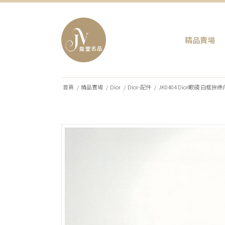
精品賣場
首頁
/
精品賣場
/
Dior
/
Dior-配件
/
JK0404 Dior眼鏡 白框拚綠