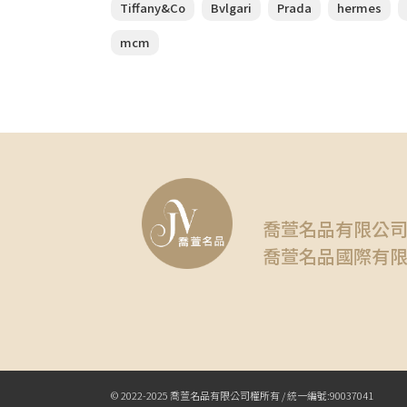
Tiffany&Co
Bvlgari
Prada
hermes
mcm
喬萱名品有限公
喬萱名品國際有
© 2022-2025 喬萱名品有限公司權所有 / 統一編號:90037041