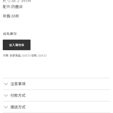
尺寸:38*2*39 cm
配件:防塵袋
新舊:88新
尚有庫存
加入購物車
分類:
全部商品
,
GUCCI-包款
,
GUCCI
注意事項
付款方式
運送方式