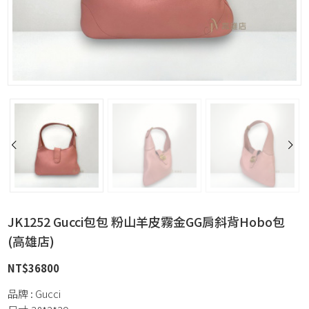
JK1252 Gucci包包 粉山羊皮霧金GG肩斜背Hobo包
(高雄店)
NT$
36800
品牌 : Gucci