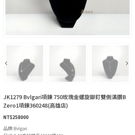
JK1279 Bvlgari項鍊 750玫瑰金螺旋鉚釘雙側滿鑽B
Zero1項鍊360248(高雄店)
NT$
258000
品牌:Bvlgari