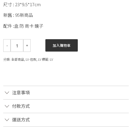
尺寸 : 23*9.5*17cm
新舊 : 95新商品
配件 :盒 防 商卡 鏡子
加入購物車
分類:
全部商品
,
LV-包款
,
LV
標籤:
LV
注意事項
付款方式
運送方式