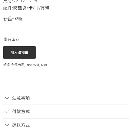
尺寸:22*12*12 cm
配件:防塵袋/卡/冊/背帶
新舊:92新
尚有庫存
加入購物車
分類:
全部商品
,
Dior-包款
,
Dior
注意事項
付款方式
運送方式