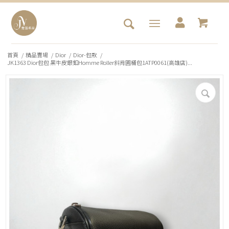
首頁
/
精品賣場
/
Dior
/
Dior-包款
/
JK1363 Dior包包 黑牛皮銀釦Homme Roller斜背圓桶包1ATP0061(高雄店)...