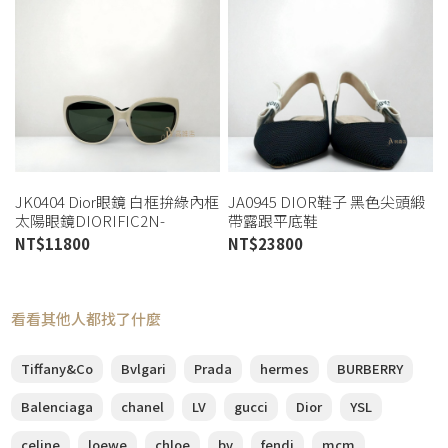
JK0404 Dior眼鏡 白框拚綠內框
JA0945 DIOR鞋子 黑色尖頭緞
太陽眼鏡DIORIFIC2N-
帶露跟平底鞋
3C085(高雄店)
KCB384TFL_S900 (桃園店)
NT$
11800
NT$
23800
看看其他人都找了什麼
Tiffany&Co
Bvlgari
Prada
hermes
BURBERRY
Balenciaga
chanel
LV
gucci
Dior
YSL
celine
loewe
chloe
bv
fendi
mcm