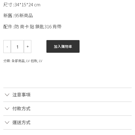
尺寸 :34*15*24 cm
新舊 :95新商品
配件 :防 商卡 貼 鎖匙316 背帶
加入購物車
分類:
全部商品
,
LV-包款
,
LV
注意事項
付款方式
運送方式