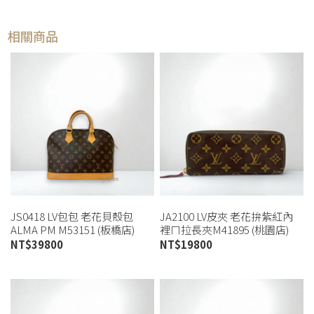
相關商品
JS0418 LV包包 老花貝殼包
JA2100 LV皮夾 老花拚紫紅內
ALMA PM M53151 (板橋店)
裡ㄇ拉長夾M41895 (桃園店)
NT$
39800
NT$
19800