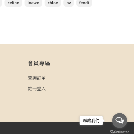
celine
loewe
chloe
bv
fendi
會員專區
查詢訂單
註冊登入
聯絡我們