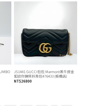
JUMBO
JS1441 GUCCI包包 Marmont黑牛皮金
釦迷你鍊條斜背包476433 (板橋店)
NT$
26800