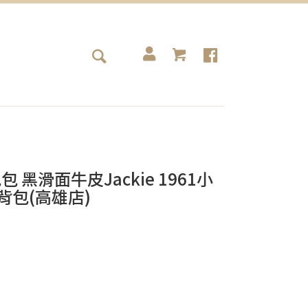
i包包 黑滑面牛皮Jackie 1961小
背包(高雄店)