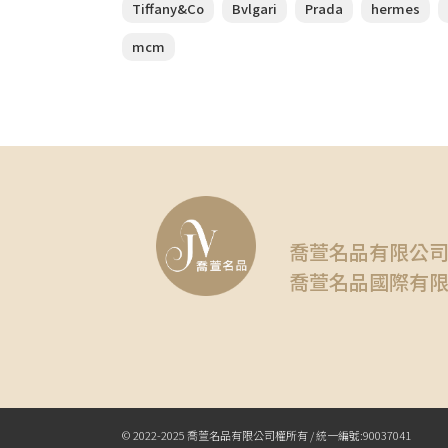
Tiffany&Co
Bvlgari
Prada
hermes
mcm
喬萱名品有限公
喬萱名品國際有
© 2022-2025 喬萱名品有限公司權所有 / 統一編號:90037041