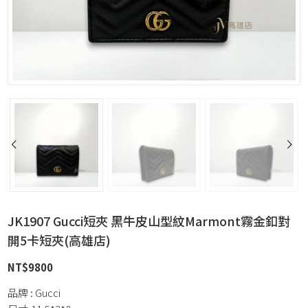
JK1907 Gucci短夾 黑牛皮山型紋Marmont霧金釦對
開5卡短夾(高雄店)
NT$
9800
品牌 : Gucci