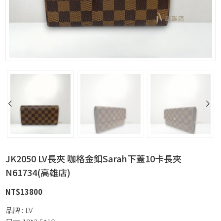
JK2050 LV長夾 咖格金釦Sarah下蓋10卡長夾
N61734(高雄店)
NT$
13800
品牌 : LV