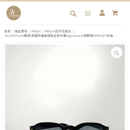
首頁
/
精品賣場
/
PRADA
/
PRADA-配件及其他
/
JK2144 Prada眼鏡 黑醋酸纖維鏡框金色條邊Signature太陽眼鏡SPRA16F(高雄...