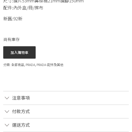
尺寸:鏡片53mm鼻樑橋21mm鏡腳150mm
配件:內外盒/冊/擦布
新舊:92新
尚有庫存
加入購物車
分類:
全部商品
,
PRADA
,
PRADA-配件及其他
注意事項
付款方式
運送方式