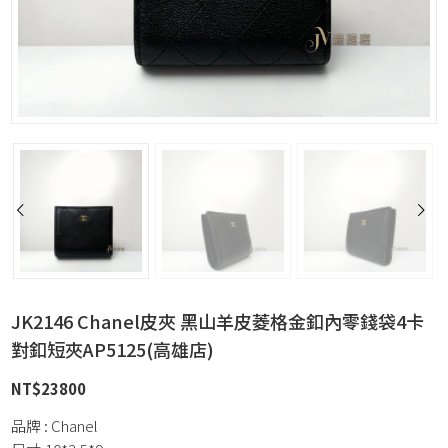
JK2146 Chanel皮夾 黑山羊皮菱格金釦內零錢袋4卡
對釦短夾AP5125(高雄店)
NT$
23800
品牌 : Chanel