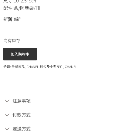
尺寸:10*2.5*9cm
配件:盒/防塵袋/冊
新舊:8新
尚有庫存
加入購物車
分類:
全部商品
,
CHANEL-錢包及小型皮件
,
CHANEL
注意事項
付款方式
運送方式