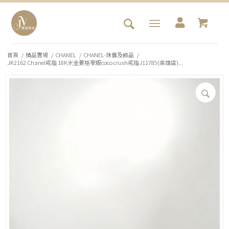
首頁
/
精品賣場
/
CHANEL
/
CHANEL-珠寶及飾品
/
JK2162 Chanel戒指 18K米金菱格窄版coco crush戒指J11785(高雄店)...