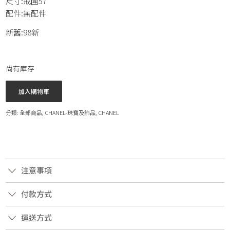
尺寸:戒圍57
配件:無配件
新舊:98新
尚有庫存
加入購物車
分類:
全部商品
,
CHANEL-珠寶及飾品
,
CHANEL
注意事項
付款方式
運送方式