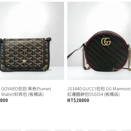
3 GOYARD包包 黑色Plumet
JS1440 GUCCI包包 GG Marmo
t Wallet斜背包 (板橋店)
紅邊圓餅包550154 (板橋店)
800
NT$
28800