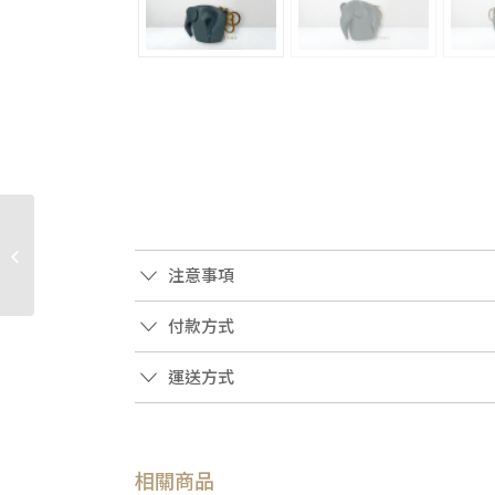
JK1363 Dior包包 黑牛皮
銀釦Homme Roller斜背
注意事項
圓桶包1ATP0061(高雄...
付款方式
運送方式
相關商品