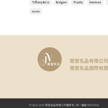
Tiffany&Co
Bvlgari
Prada
hermes
mcm
喬萱名品有限公
喬萱名品國際有
© 2022-2025 喬萱名品有限公司權所有 / 統一編號:90037041