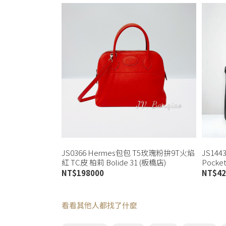
JS0366 Hermes包包 T5玫瑰粉拚9T火焰
JS144
紅 TC皮 柏莉 Bolide 31 (板橋店)
Pocke
NT$
198000
NT$
42
看看其他人都找了什麼