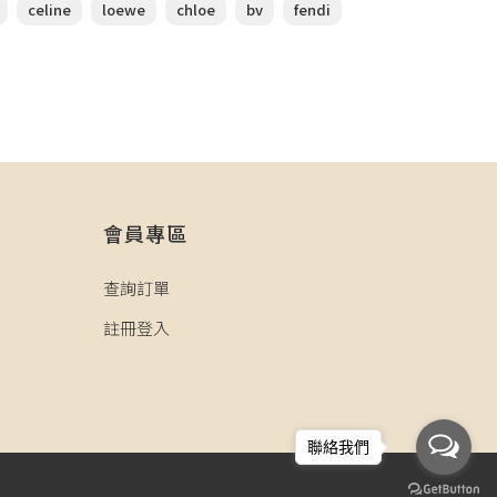
celine
loewe
chloe
bv
fendi
會員專區
查詢訂單
註冊登入
聯絡我們